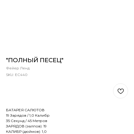
"ПОЛНЫЙ ПЕСЕЦ"
Фейер Ленд
SKU:
ЕС440
В КОРЗИНУ
БАТАРЕЯ САЛЮТОВ
19 Зарядов / 1,0 Калибр
35 Секунд / 45 Метров
ЗАРЯДОВ (залпов): 19
КАЛИБР (дюймов): 1,0