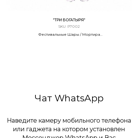
"ТРИ БОГАТЫРЯ"
SKU:
Р7002
Фестивальные Шары / Мортира
6 ЗАРЯДОВ / 1,5 КАЛИБР
40 Метров
Чат WhatsApp
Наведите камеру мобильного телефона
или гаджета на котором установлен
Мессенджер WhatsApp и Вас