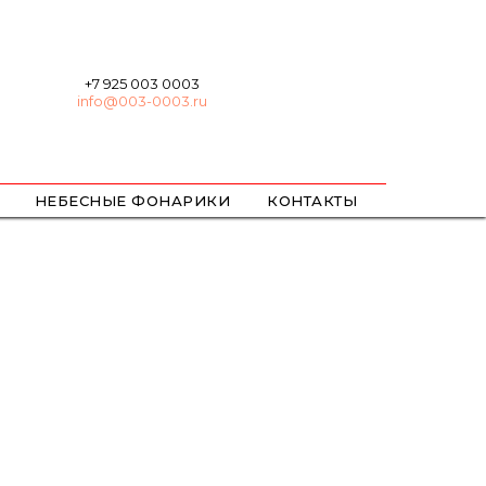
+7 925 003 0003
info@003-0003.ru
НЕБЕСНЫЕ ФОНАРИКИ
КОНТАКТЫ
ХЛОПУШКИ
БЕНГАЛЬСКИЕ
ЦВЕТНОЙ ДЫМ / ОГОНЬ