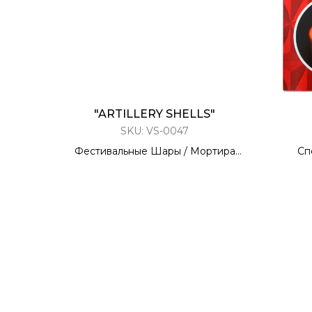
"ARTILLERY SHELLS"
SKU:
VS-0047
Фестивальные Шары / Мортира
Сп
6 ЗАРЯДОВ / 2,5 КАЛИБР
60 метров
ТУ 2