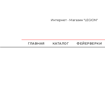
Интернет - Магазин "LEGION"
ГЛАВНАЯ
КАТАЛОГ
ФЕЙЕРВЕРКИ
САЛЮТЫ
ФЕСТИВАЛЬНЫЕ ШАРЫ
РИМКИ
РАКЕТЫ