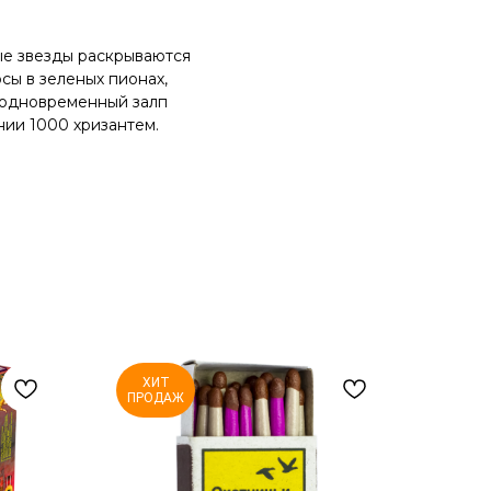
ые звезды раскрываются
сы в зеленых пионах,
 одновременный залп
ии 1000 хризантем.
ХИТ
ПРОДАЖ