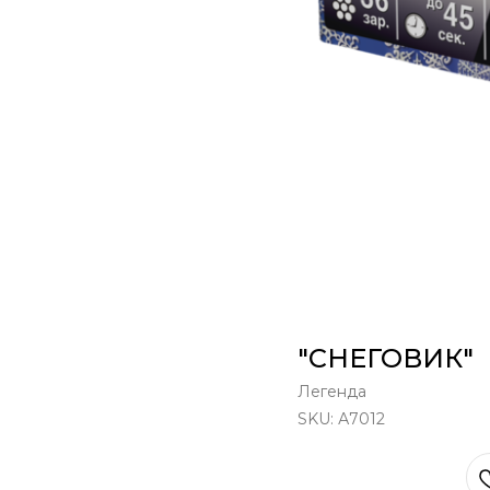
"СНЕГОВИК"
Легенда
SKU:
А7012
В КОРЗИНУ