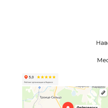
Нав
Мес