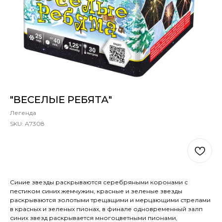
"ВЕСЕЛЫЕ РЕБЯТА"
Легенда
SKU:
А7308
В КОРЗИНУ
Синие звезды раскрываются серебряными коронами с
пестиком синих жемчужин, красные и зеленые звезды
раскрываются золотыми трещащими и мерцающими стрелами
в красных и зеленых пионах, в финале одновременный залп
синих звезд раскрывается многоцветными пионами,