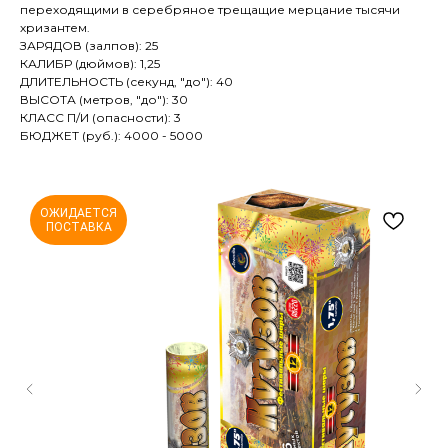
переходящими в серебряное трещащие мерцание тысячи
хризантем.
ЗАРЯДОВ (залпов): 25
КАЛИБР (дюймов): 1,25
ДЛИТЕЛЬНОСТЬ (секунд, "до"): 40
ВЫСОТА (метров, "до"): 30
КЛАСС П/И (опасности): 3
БЮДЖЕТ (руб.): 4000 - 5000
ОЖИДАЕТСЯ
ПОСТАВКА