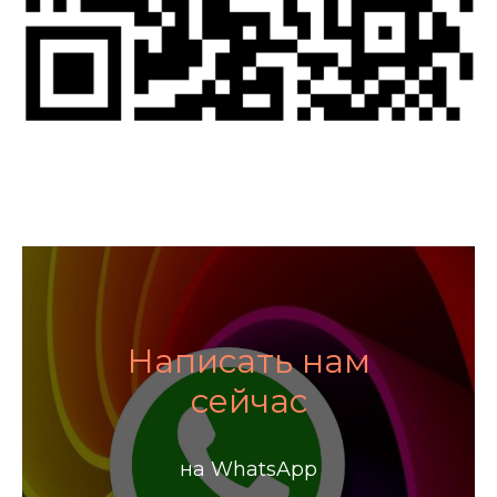
Написать нам
сейчас
на WhatsApp