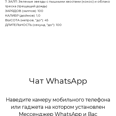
7. ЗАЛП: Зеленые звезды с пышными хвостами (кокос) и облако
треска (трещащий дождь)
ЗАРЯДОВ (залпов): 100
КАЛИБР (дюймов): 1,0
ВЫСОТА (метров, "до"): 45
ДЛИТЕЛЬНОСТЬ (секунд, "до"): 100
Чат WhatsApp
Наведите камеру мобильного телефона
или гаджета на котором установлен
Мессенджер WhatsApp и Вас