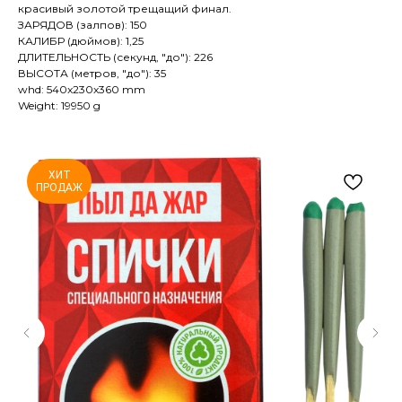
красивый золотой трещащий финал.
ЗАРЯДОВ (залпов): 150
КАЛИБР (дюймов): 1,25
ДЛИТЕЛЬНОСТЬ (секунд, "до"): 226
ВЫСОТА (метров, "до"): 35
whd: 540x230x360 mm
Weight: 19950 g
ХИТ
ПРОДАЖ