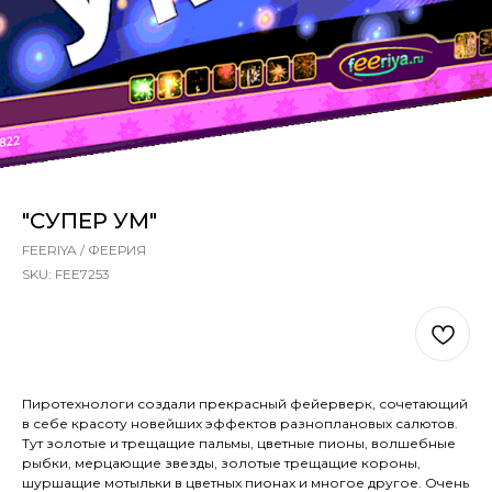
"СУПЕР УМ"
FEERIYA / ФЕЕРИЯ
SKU:
FEE7253
В КОРЗИНУ
Пиротехнологи создали прекрасный фейерверк, сочетающий
в себе красоту новейших эффектов разноплановых салютов.
Тут золотые и трещащие пальмы, цветные пионы, волшебные
рыбки, мерцающие звезды, золотые трещащие короны,
шуршащие мотыльки в цветных пионах и многое другое. Очень