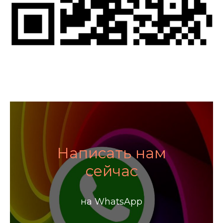
Написать нам
сейчас
на WhatsApp