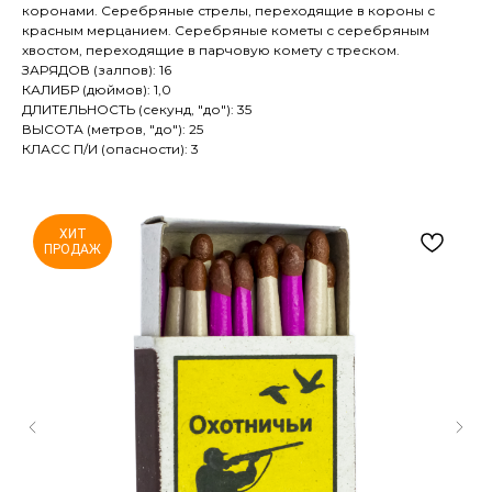
коронами. Серебряные стрелы, переходящие в короны с
красным мерцанием. Серебряные кометы с серебряным
хвостом, переходящие в парчовую комету с треском.
ЗАРЯДОВ (залпов): 16
КАЛИБР (дюймов): 1,0
ДЛИТЕЛЬНОСТЬ (секунд, "до"): 35
ВЫСОТА (метров, "до"): 25
КЛАСС П/И (опасности): 3
ХИТ
ПРОДАЖ