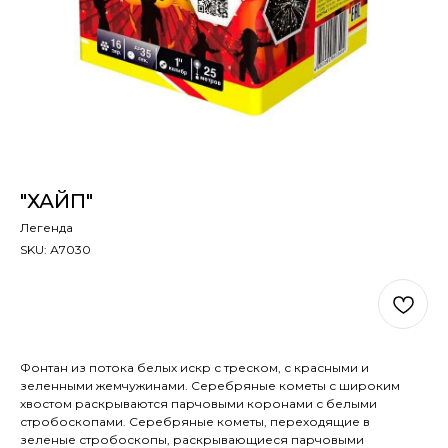
"ХАЙП"
Легенда
SKU:
А7030
В КОРЗИНУ
Фонтан из потока белых искр с треском, с красными и
зеленными жемчужинами. Серебряные кометы с широким
хвостом раскрываются парчовыми коронами с белыми
стробоскопами. Серебряные кометы, переходящие в
зеленые стробоскопы, раскрывающиеся парчовыми