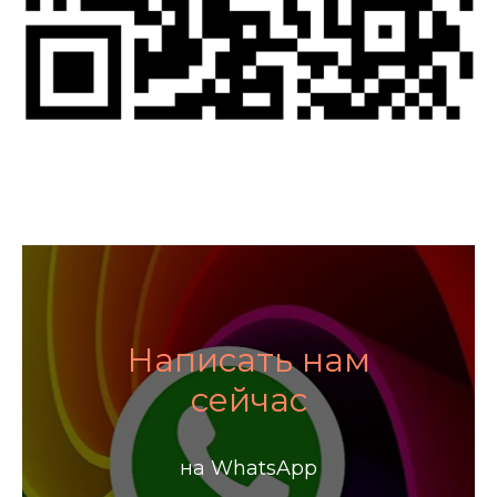
Написать нам
сейчас
на WhatsApp