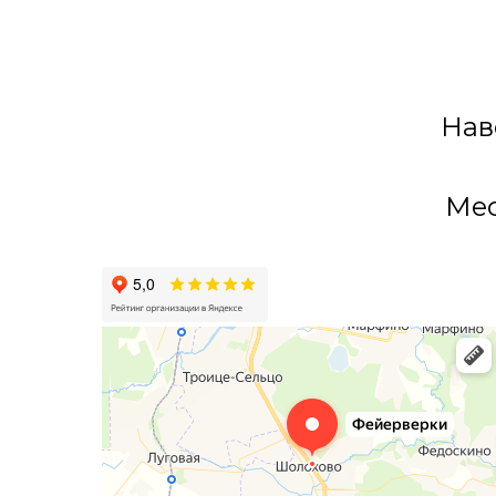
Нав
Мес