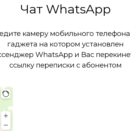
Чат WhatsApp
едите камеру мобильного телефона
гаджета на котором установлен
сенджер WhatsApp и Вас перекине
ссылку переписки с абонентом