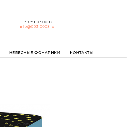
+7 925 003 0003
info@003-0003.ru
НЕБЕСНЫЕ ФОНАРИКИ
КОНТАКТЫ
ХЛОПУШКИ
БЕНГАЛЬСКИЕ
ЦВЕТНОЙ ДЫМ / ОГОНЬ