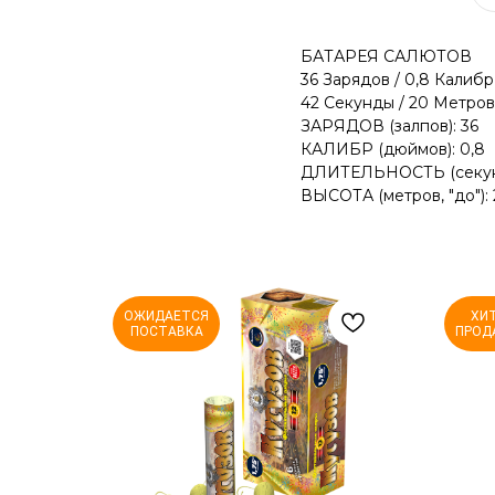
БАТАРЕЯ САЛЮТОВ
36 Зарядов / 0,8 Калибр
42 Секунды / 20 Метров
ЗАРЯДОВ (залпов): 36
КАЛИБР (дюймов): 0,8
ДЛИТЕЛЬНОСТЬ (секунд,
ВЫСОТА (метров, "до"):
ОЖИДАЕТСЯ
ХИ
ПОСТАВКА
ПРОД