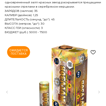
одновременный залп красных звезд раскрывается трещащими
красными стрелами в серебряном мерцании.
ЗАРЯДОВ (залпов): 35
КАЛИБР (дюймов): 1,25
ДЛИТЕЛЬНОСТЬ (секунд, "до"): 45
ВЫСОТА (метров, "до"): 30
КЛАСС П/И (опасности): 3
БЮДЖЕТ (руб.): 5000 - 7500
ОЖИДАЕТСЯ
ПОСТАВКА