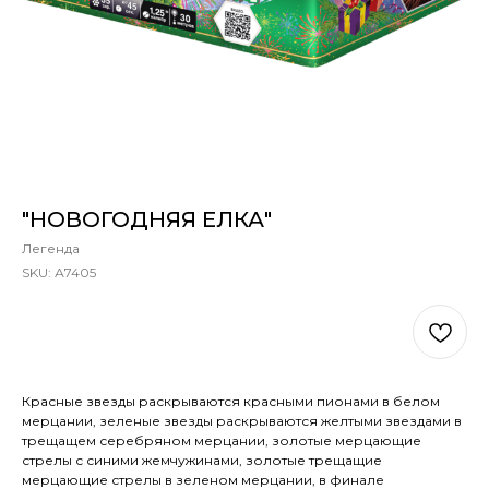
"НОВОГОДНЯЯ ЕЛКА"
Легенда
SKU:
А7405
В КОРЗИНУ
Красные звезды раскрываются красными пионами в белом
мерцании, зеленые звезды раскрываются желтыми звездами в
трещащем серебряном мерцании, золотые мерцающие
стрелы с синими жемчужинами, золотые трещащие
мерцающие стрелы в зеленом мерцании, в финале