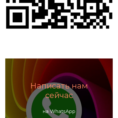
Написать нам
сейчас
на WhatsApp