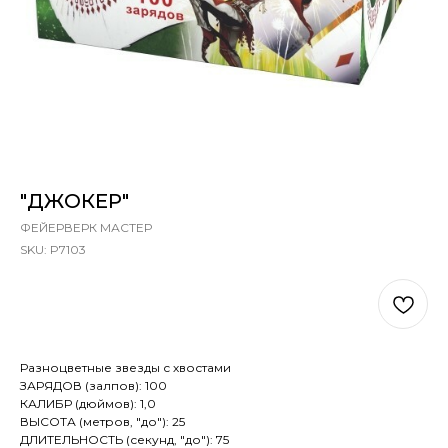
"ДЖОКЕР"
ФЕЙЕРВЕРК МАСТЕР
SKU:
P7103
В КОРЗИНУ
Разноцветные звезды с хвостами
ЗАРЯДОВ (залпов): 100
КАЛИБР (дюймов): 1,0
ВЫСОТА (метров, "до"): 25
ДЛИТЕЛЬНОСТЬ (секунд, "до"): 75