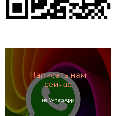
Написать нам
сейчас
на WhatsApp