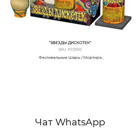
"ЗВЕЗДЫ ДИСКОТЕК"
SKU:
РС5950
Фестивальные Шары / Мортира
6 ЗАРЯДОВ / 2,0 КАЛИБР
70 Метров
6 Эффектов
Чат WhatsApp