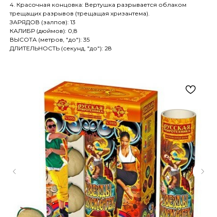
4. Красочная концовка: Вертушка разрывается облаком
трещащих разрывов (трещащая хризантема).
ЗАРЯДОВ (залпов): 13
КАЛИБР (дюймов): 0,8
ВЫСОТА (метров, "до"): 35
ДЛИТЕЛЬНОСТЬ (секунд, "до"): 28