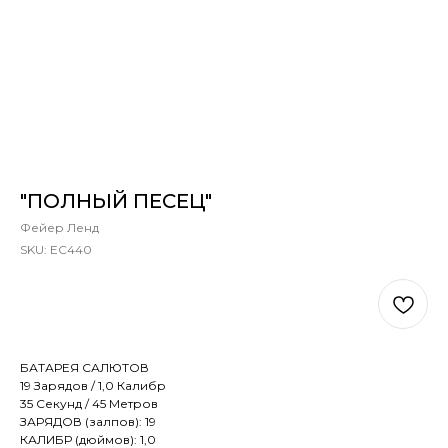
"ПОЛНЫЙ ПЕСЕЦ"
Фейер Ленд
SKU:
ЕС440
В КОРЗИНУ
БАТАРЕЯ САЛЮТОВ
19 Зарядов / 1,0 Калибр
35 Секунд / 45 Метров
ЗАРЯДОВ (залпов): 19
КАЛИБР (дюймов): 1,0