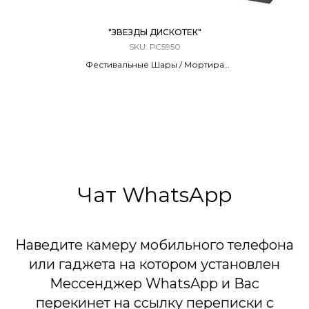
"ЗВЕЗДЫ ДИСКОТЕК"
SKU:
РС5950
Фестивальные Шары / Мортира
6 ЗАРЯДОВ / 2,0 КАЛИБР
70 Метров
6 Эффектов
Чат WhatsApp
Наведите камеру мобильного телефона
или гаджета на котором установлен
Мессенджер WhatsApp и Вас
перекинет на ссылку переписки с