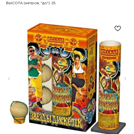
ВЫСОТА (метров, "до"): 25