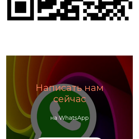
Написать нам
сейчас
на WhatsApp