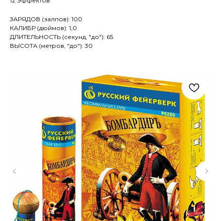
12 Эффектов
ЗАРЯДОВ (залпов): 100
КАЛИБР (дюймов): 1,0
ДЛИТЕЛЬНОСТЬ (секунд, "до"): 65
ВЫСОТА (метров, "до"): 30