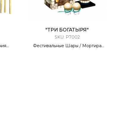
"ТРИ БОГАТЫРЯ"
SKU:
Р7002
ния
Фестивальные Шары / Мортира
6 ЗАРЯДОВ / 1,5 КАЛИБР
40 Метров
-2019