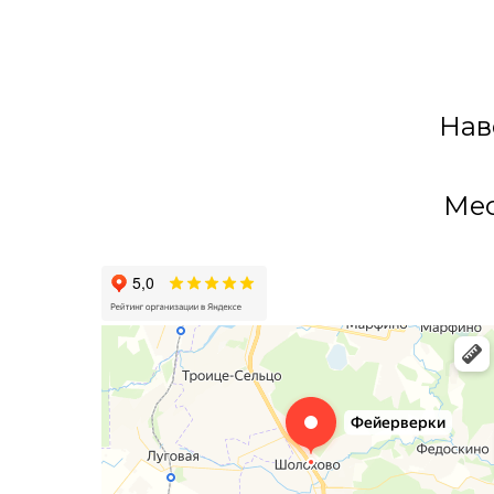
Нав
Мес