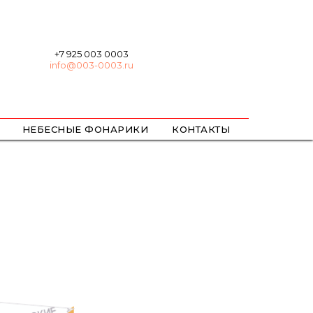
+7 925 003 0003
info@003-0003.ru
НЕБЕСНЫЕ ФОНАРИКИ
КОНТАКТЫ
ХЛОПУШКИ
БЕНГАЛЬСКИЕ
ЦВЕТНОЙ ДЫМ / ОГОНЬ