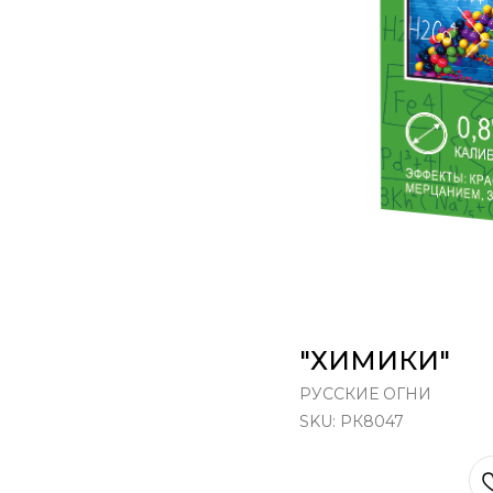
"ХИМИКИ"
РУССКИЕ ОГНИ
SKU:
РК8047
В КОРЗИНУ