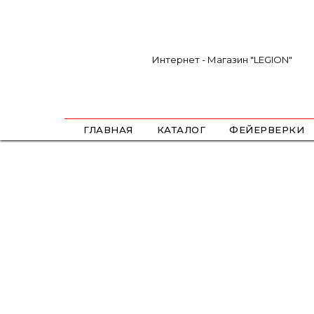
Интернет - Магазин "LEGION"
ГЛАВНАЯ
КАТАЛОГ
ФЕЙЕРВЕРКИ
САЛЮТЫ
ФЕСТИВАЛЬНЫЕ ШАРЫ
РИМКИ
РАКЕТЫ