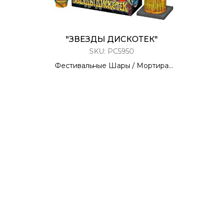
"ЗВЕЗДЫ ДИСКОТЕК"
SKU:
РС5950
Фестивальные Шары / Мортира
6 ЗАРЯДОВ / 2,0 КАЛИБР
70 Метров
6 Эффектов