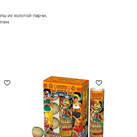
пы из золотой парчи,
тем.