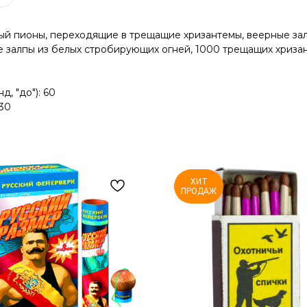
ый пионы, переходящие в трещащие хризантемы, веерные зал
 залпы из белых стробирующих огней, 1000 трещащих хризан
 "до"): 60
 30
ХИТ
ПРОДАЖ