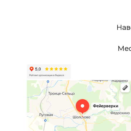
Нав
Мес