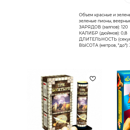
Объем красные и зелен
зеленые пионы, веерные
ЗАРЯДОВ (залпов): 120
КАЛИБР (дюймов): 0,8
ДЛИТЕЛЬНОСТЬ (секунд,
ВЫСОТА (метров, "до"):