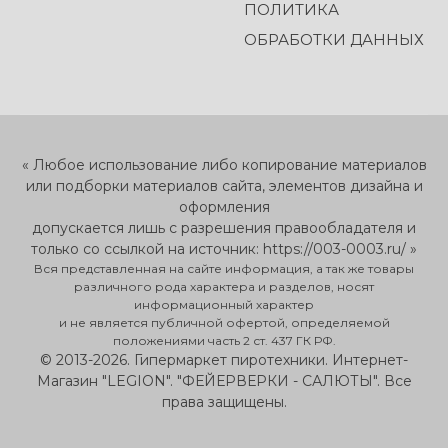
ПОЛИТИКА
ОБРАБОТКИ ДАННЫХ
« Любое использование либо копирование материалов
или подборки материалов сайта, элементов дизайна и
оформления
допускается лишь с разрешения правообладателя и
только со ссылкой на источник: https://003-0003.ru/ »
Вся представленная на сайте информация, а так же товары
различного рода характера и разделов, носят
информационный характер
и не является публичной офертой, определяемой
положениями часть 2 ст. 437 ГК РФ.
© 2013-2026. Гипермаркет пиротехники. Интернет-
Магазин "LEGION". "ФЕЙЕРВЕРКИ - САЛЮТЫ". Все
права защищены.