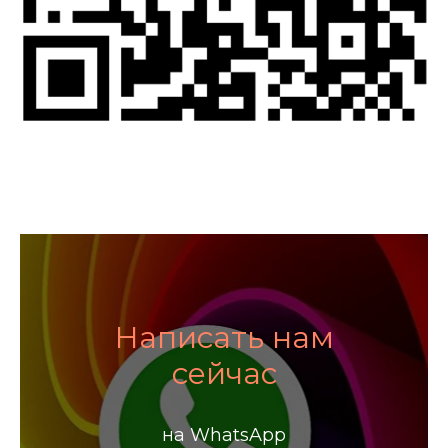
Написать нам
сейчас
на WhatsApp