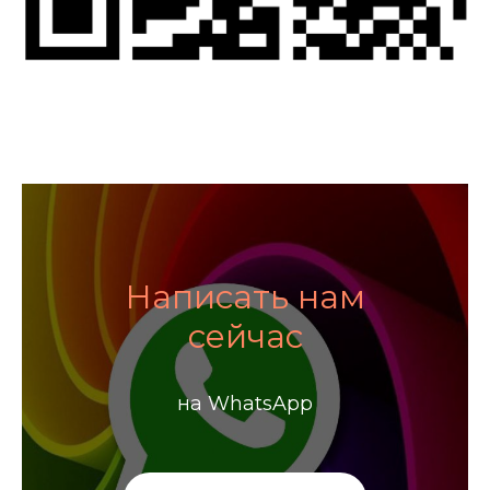
Написать нам
сейчас
на WhatsApp