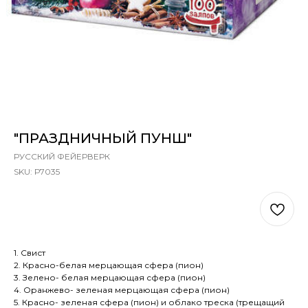
"ПРАЗДНИЧНЫЙ ПУНШ"
РУССКИЙ ФЕЙЕРВЕРК
SKU:
Р7035
В КОРЗИНУ
1. Свист
2. Красно-белая мерцающая сфера (пион)
3. Зелено- белая мерцающая сфера (пион)
4. Оранжево- зеленая мерцающая сфера (пион)
5. Красно- зеленая сфера (пион) и облако треска (трещащий