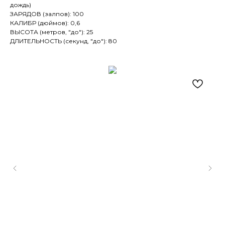
дождь)
ЗАРЯДОВ (залпов): 100
КАЛИБР (дюймов): 0,6
ВЫСОТА (метров, "до"): 25
ДЛИТЕЛЬНОСТЬ (секунд, "до"): 80