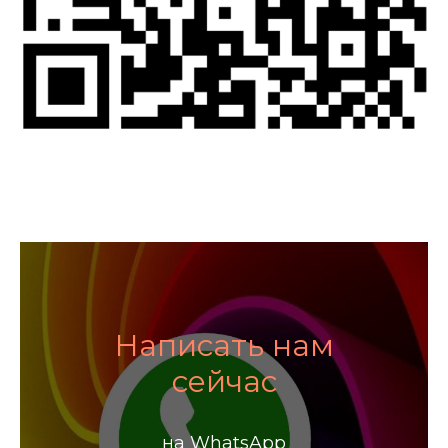
Написать нам
сейчас
на WhatsApp