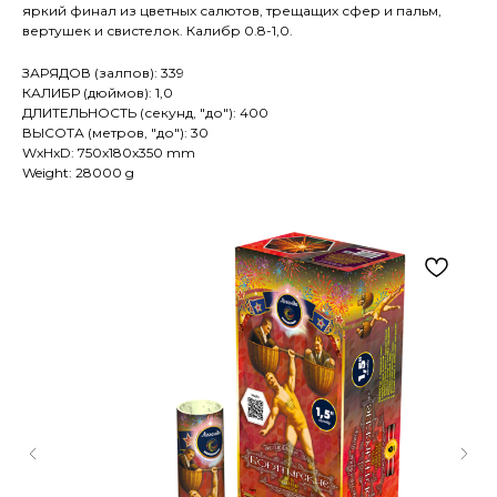
яркий финал из цветных салютов, трещащих сфер и пальм,
вертушек и свистелок. Калибр 0.8-1,0.
ЗАРЯДОВ (залпов): 339
КАЛИБР (дюймов): 1,0
ДЛИТЕЛЬНОСТЬ (секунд, "до"): 400
ВЫСОТА (метров, "до"): 30
WxHxD: 750x180x350 mm
Weight: 28000 g