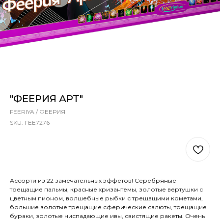
"ФЕЕРИЯ АРТ"
FEERIYA / ФЕЕРИЯ
SKU:
FEE7276
Out of stock
Ассорти из 22 замечательных эффетов! Серебряные
трещащие пальмы, красные хризантемы, золотые вертушки с
цветным пионом, волшебные рыбки с трещащими кометами,
большие золотые трещащие сферические салюты, трещащие
бураки, золотые ниспадающие ивы, свистящие ракеты. Очень