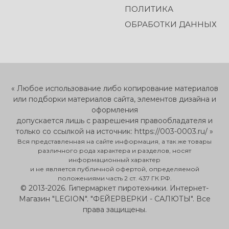
ПОЛИТИКА
ОБРАБОТКИ ДАННЫХ
« Любое использование либо копирование материалов
или подборки материалов сайта, элементов дизайна и
оформления
допускается лишь с разрешения правообладателя и
только со ссылкой на источник: https://003-0003.ru/ »
Вся представленная на сайте информация, а так же товары
различного рода характера и разделов, носят
информационный характер
и не является публичной офертой, определяемой
положениями часть 2 ст. 437 ГК РФ.
© 2013-2026. Гипермаркет пиротехники. Интернет-
Магазин "LEGION". "ФЕЙЕРВЕРКИ - САЛЮТЫ". Все
права защищены.