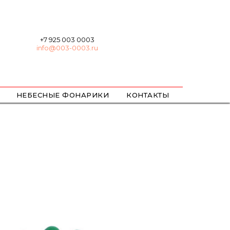
+7 925 003 0003
info@003-0003.ru
НЕБЕСНЫЕ ФОНАРИКИ
КОНТАКТЫ
ХЛОПУШКИ
БЕНГАЛЬСКИЕ
ЦВЕТНОЙ ДЫМ / ОГОНЬ