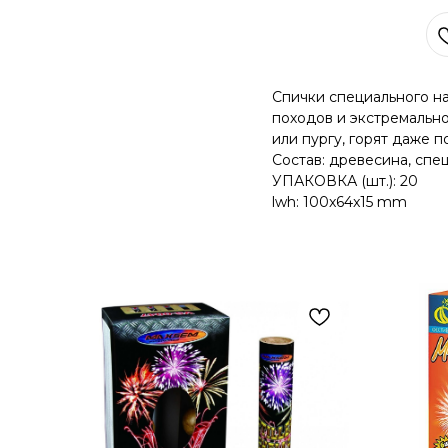
В КОРЗИНУ
Спички специального на
походов и экстремальног
или пургу, горят даже 
Состав: древесина, спе
УПАКОВКА (шт.): 20
lwh: 100x64x15 mm