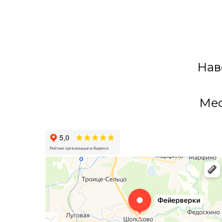
Нав
Мес