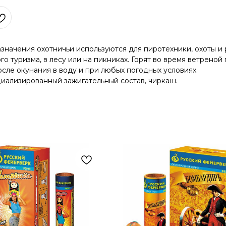
значения охотничьи используются для пиротехники, охоты и 
о туризма, в лесу или на пикниках. Горят во время ветреной 
после окунания в воду и при любых погодных условиях.
циализированный зажигательный состав, чиркаш.