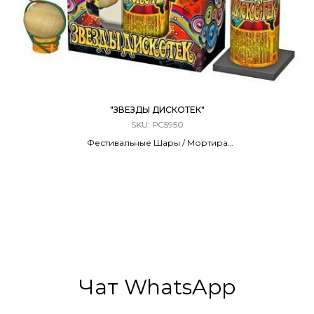
"ЗВЕЗДЫ ДИСКОТЕК"
SKU:
РС5950
Фестивальные Шары / Мортира
6 ЗАРЯДОВ / 2,0 КАЛИБР
70 Метров
6 Эффектов
Чат WhatsApp