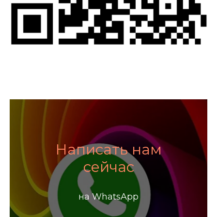
Написать нам
сейчас
на WhatsApp