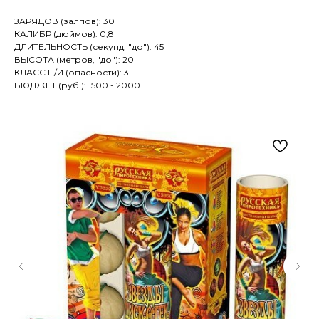
ЗАРЯДОВ (залпов): 30
КАЛИБР (дюймов): 0,8
ДЛИТЕЛЬНОСТЬ (секунд, "до"): 45
ВЫСОТА (метров, "до"): 20
КЛАСС П/И (опасности): 3
БЮДЖЕТ (руб.): 1500 - 2000