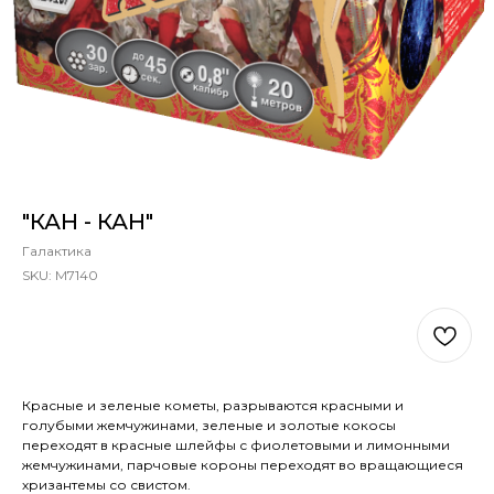
"КАН - КАН"
Галактика
SKU:
М7140
Out of stock
Красные и зеленые кометы, разрываются красными и
голубыми жемчужинами, зеленые и золотые кокосы
переходят в красные шлейфы с фиолетовыми и лимонными
жемчужинами, парчовые короны переходят во вращающиеся
хризантемы со свистом.