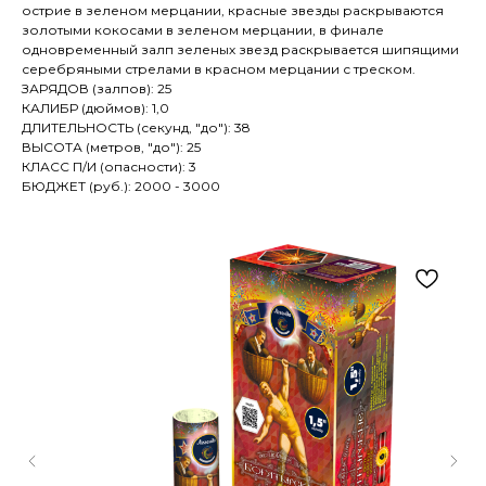
острие в зеленом мерцании, красные звезды раскрываются
золотыми кокосами в зеленом мерцании, в финале
одновременный залп зеленых звезд раскрывается шипящими
серебряными стрелами в красном мерцании с треском.
ЗАРЯДОВ (залпов): 25
КАЛИБР (дюймов): 1,0
ДЛИТЕЛЬНОСТЬ (секунд, "до"): 38
ВЫСОТА (метров, "до"): 25
КЛАСС П/И (опасности): 3
БЮДЖЕТ (руб.): 2000 - 3000