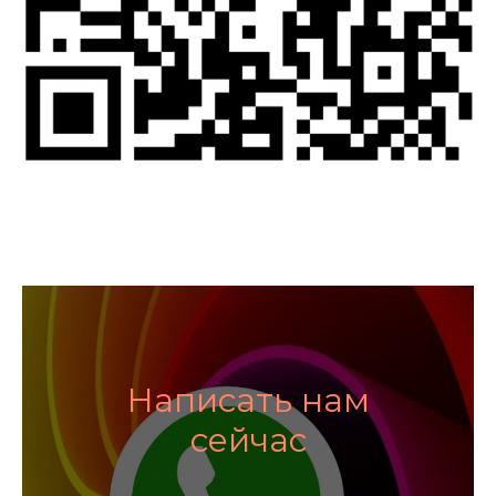
Написать нам
сейчас