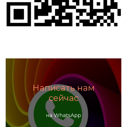
Написать нам
сейчас
на WhatsApp