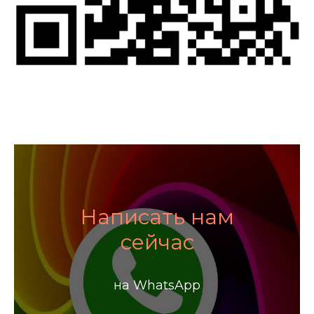
Написать нам
сейчас
на WhatsApp