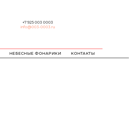
+7 925 003 0003
info@003-0003.ru
НЕБЕСНЫЕ ФОНАРИКИ
КОНТАКТЫ
ХЛОПУШКИ
БЕНГАЛЬСКИЕ
ЦВЕТНОЙ ДЫМ / ОГОНЬ