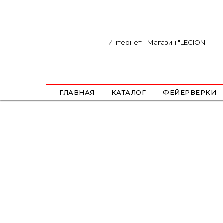
Интернет - Магазин "LEGION"
ГЛАВНАЯ
КАТАЛОГ
ФЕЙЕРВЕРКИ
САЛЮТЫ
ФЕСТИВАЛЬНЫЕ ШАРЫ
РИМКИ
РАКЕТЫ