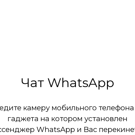
лизированные круги (Ассорти)
Серпантин
Чат WhatsApp
едите камеру мобильного телефона
гаджета на котором установлен
сенджер WhatsApp и Вас перекине