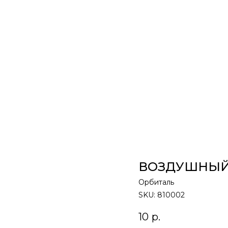
ВОЗДУШНЫЙ ША
Орбиталь
SKU:
810002
10
р.