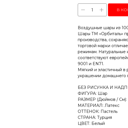
В КО
Воздушные шары из 100
Шары ТМ «Орбиталь» пр
производства, сохраня
торговой марки отлича
режимам. Натуральные 
соответствуют европей
9001 и EN71.
Мягкий и эластичный в 
украшении домашнего 
БЕЗ РИСУНКА И НАДП
ФИГУРА: Шар
РАЗМЕР (Дюймов / См): 1
МАТЕРИАЛ: Латекс
ОТТЕНОК: Пастель
СТРАНА: Турция
ЦВЕТ: Белый