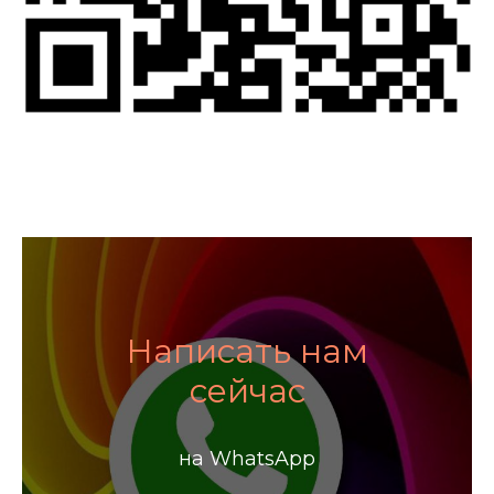
Написать нам
сейчас
на WhatsApp