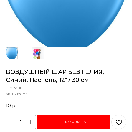
ВОЗДУШНЫЙ ШАР БЕЗ ГЕЛИЯ,
Синий, Пастель, 12" / 30 см
ШАРИНГ
SKU:
912003
10
р.
В КОРЗИНУ